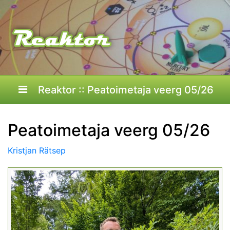
Reaktor :: Peatoimetaja veerg 05/26
Peatoimetaja veerg 05/26
Kristjan Rätsep