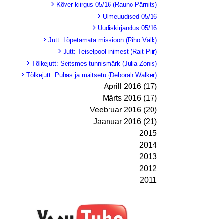
Kõver kiirgus 05/16 (Rauno Pärnits)
Ulmeuudised 05/16
Uudiskirjandus 05/16
Jutt: Lõpetamata missioon (Riho Välk)
Jutt: Teiselpool inimest (Rait Piir)
Tõlkejutt: Seitsmes tunnismärk (Julia Zonis)
Tõlkejutt: Puhas ja maitsetu (Deborah Walker)
Aprill 2016 (17)
Märts 2016 (17)
Veebruar 2016 (20)
Jaanuar 2016 (21)
2015
2014
2013
2012
2011