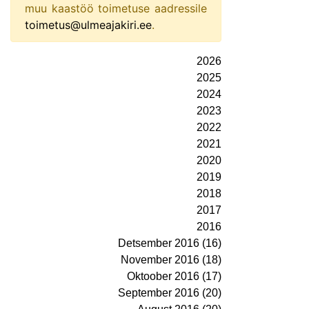
muu kaastöö toimetuse aadressile
toimetus@ulmeajakiri.ee
.
2026
2025
2024
2023
2022
2021
2020
2019
2018
2017
2016
Detsember 2016 (16)
November 2016 (18)
Oktoober 2016 (17)
September 2016 (20)