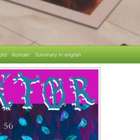
ldid
Kontakt
Summary in english