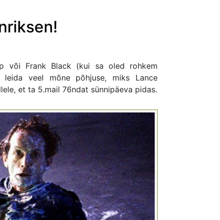
nriksen!
p või Frank Black (kui sa oled rohkem
a leida veel mõne põhjuse, miks Lance
lele, et ta 5.mail 76ndat sünnipäeva pidas.