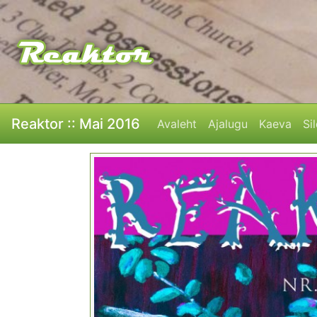
Reaktor :: Mai 2016
Avaleht
Ajalugu
Kaeva
Si