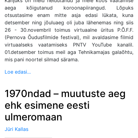
Kahjuks on meid heidutanud ja meie koos vaatamise
aega kõigutanud koroonapiirangud. Lõpuks
otsustasime enam mitte asja edasi lükata, kuna
detsember ning jõuluaeg oli juba lähenemas ning siis
26 - 30.novembril toimus virtuaalne üritus P.Õ.F.F.
(Pernova Õudusfilmide festival), mil avaldasime filmid
virtuaalseks vaatamiseks PNTV YouTube kanalil.
01.detsember toimus meil aga Tehnikamajas galaõhtu,
mis pani noortel silmad särama.
Loe edasi...
1970ndad – muutuste aeg
ehk esimene eesti
ulmeromaan
Jüri Kallas