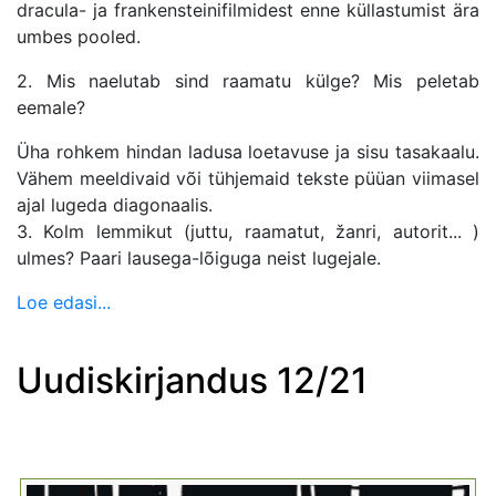
dracula- ja frankensteinifilmidest enne küllastumist ära
umbes pooled.
2. Mis naelutab sind raamatu külge? Mis peletab
eemale?
Üha rohkem hindan ladusa loetavuse ja sisu tasakaalu.
Vähem meeldivaid või tühjemaid tekste püüan viimasel
ajal lugeda diagonaalis.
3. Kolm lemmikut (juttu, raamatut, žanri, autorit... )
ulmes? Paari lausega-lõiguga neist lugejale.
Loe edasi...
Uudiskirjandus 12/21