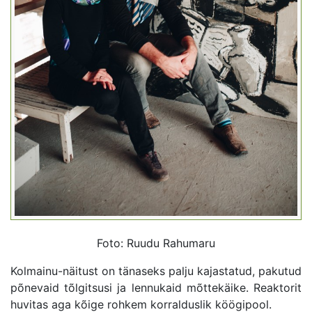
Foto: Ruudu Rahumaru
Kolmainu-näitust on tänaseks palju kajastatud, pakutud
põnevaid tõlgitsusi ja lennukaid mõttekäike. Reaktorit
huvitas aga kõige rohkem korralduslik köögipool.