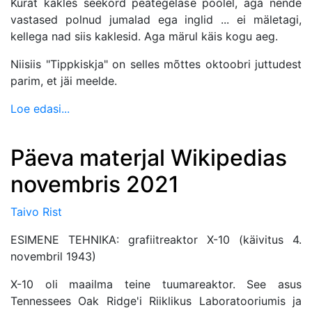
Kurat kakles seekord peategelase poolel, aga nende
vastased polnud jumalad ega inglid ... ei mäletagi,
kellega nad siis kaklesid. Aga märul käis kogu aeg.
Niisiis "Tippkiskja" on selles mõttes oktoobri juttudest
parim, et jäi meelde.
Loe edasi...
Päeva materjal Wikipedias
novembris 2021
Taivo Rist
ESIMENE TEHNIKA: grafiitreaktor X-10 (käivitus 4.
novembril 1943)
X-10 oli maailma teine tuumareaktor. See asus
Tennessees Oak Ridge'i Riiklikus Laboratooriumis ja