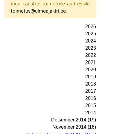
muu kaastöö toimetuse aadressile
toimetus@ulmeajakiri.ee
.
2026
2025
2024
2023
2022
2021
2020
2019
2018
2017
2016
2015
2014
Detsember 2014 (19)
November 2014 (16)