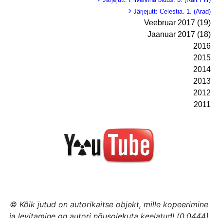
Järjejutt: Celestia. 1. (Arad)
Veebruar 2017 (19)
Jaanuar 2017 (18)
2016
2015
2014
2013
2012
2011
© Kõik jutud on autorikaitse objekt, mille kopeerimine
ja levitamine on autori nõusolekuta keelatud! (0.0444)