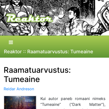
Reaktor :: Raamatuarvustus: Tumeaine
Raamatuarvustus:
Tumeaine
Reidar Andreson
Kui autor paneb romaani nimeks
“Tumeaine” (“Dark Matter”),