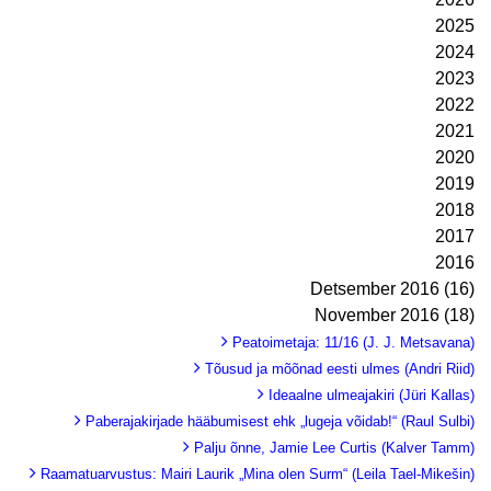
2025
2024
2023
2022
2021
2020
2019
2018
2017
2016
Detsember 2016 (16)
November 2016 (18)
Peatoimetaja: 11/16 (J. J. Metsavana)
Tõusud ja mõõnad eesti ulmes (Andri Riid)
Ideaalne ulmeajakiri (Jüri Kallas)
Paberajakirjade hääbumisest ehk „lugeja võidab!“ (Raul Sulbi)
Palju õnne, Jamie Lee Curtis (Kalver Tamm)
Raamatuarvustus: Mairi Laurik „Mina olen Surm“ (Leila Tael-Mikešin)