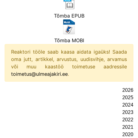
Tõmba EPUB
Tõmba MOBI
Reaktori tööle saab kaasa aidata igaüks! Saada
oma jutt, artikkel, arvustus, uudisvihje, arvamus
või muu kaastöö toimetuse aadressile
toimetus@ulmeajakiri.ee
.
2026
2025
2024
2023
2022
2021
2020