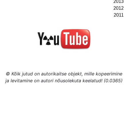
2013
2012
2011
© Kõik jutud on autorikaitse objekt, mille kopeerimine
ja levitamine on autori nõusolekuta keelatud! (0.0365)