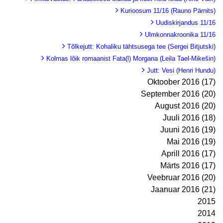
Kurioosum 11/16 (Rauno Pärnits)
Uudiskirjandus 11/16
Ulmkonnakroonika 11/16
Tõlkejutt: Kohaliku tähtsusega tee (Sergei Bitjutski)
Kolmas lõik romaanist Fata(l) Morgana (Leila Tael-Mikešin)
Jutt: Vesi (Henri Hundu)
Oktoober 2016 (17)
September 2016 (20)
August 2016 (20)
Juuli 2016 (18)
Juuni 2016 (19)
Mai 2016 (19)
Aprill 2016 (17)
Märts 2016 (17)
Veebruar 2016 (20)
Jaanuar 2016 (21)
2015
2014