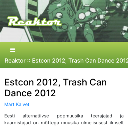
Reaktor :: Estcon 2012, Trash Can Dance 201
Estcon 2012, Trash Can
Dance 2012
Mart Kalvet
Eesti alternatiivse popmuusika teerajajad ja
kaardistajad on mõttega muusika ulmelisusest ilmselt