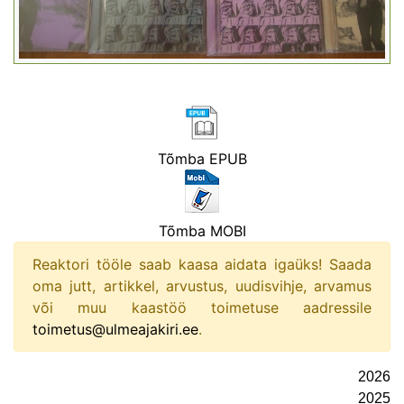
Tõmba EPUB
Tõmba MOBI
Reaktori tööle saab kaasa aidata igaüks! Saada
oma jutt, artikkel, arvustus, uudisvihje, arvamus
või muu kaastöö toimetuse aadressile
toimetus@ulmeajakiri.ee
.
2026
2025