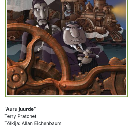
“Auru juurde”
Terry Pratchet
Tõlkija: Allan Eichenbaum