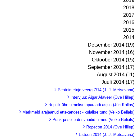
2019
2018
2017
2016
2015
2014
Detsember 2014 (19)
November 2014 (16)
Oktoober 2014 (15)
September 2014 (17)
August 2014 (11)
Juuli 2014 (17)
Peatoimetaja veerg 7/14 (J. J. Metsavana)
Intervjuu: Aigar Alaveer (Ove Hillep)
Repliik ühe ulmelise aparaadi asjus (Jüri Kallas)
Märkmeid ärajäänud ettekandest - külalise tund (Veiko Belials)
Punk ja selle derivaadid ulmes (Veiko Belials)
Ropecon 2014 (Ove Hillep)
Estcon 2014 (J. J. Metsavana)