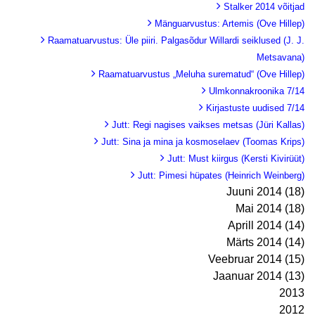
Stalker 2014 võitjad
Mänguarvustus: Artemis (Ove Hillep)
Raamatuarvustus: Üle piiri. Palgasõdur Willardi seiklused (J. J.
Metsavana)
Raamatuarvustus „Meluha surematud“ (Ove Hillep)
Ulmkonnakroonika 7/14
Kirjastuste uudised 7/14
Jutt: Regi nagises vaikses metsas (Jüri Kallas)
Jutt: Sina ja mina ja kosmoselaev (Toomas Krips)
Jutt: Must kiirgus (Kersti Kivirüüt)
Jutt: Pimesi hüpates (Heinrich Weinberg)
Juuni 2014 (18)
Mai 2014 (18)
Aprill 2014 (14)
Märts 2014 (14)
Veebruar 2014 (15)
Jaanuar 2014 (13)
2013
2012