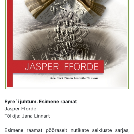
Eyre´i juhtum. Esimene raamat
Jasper Fforde
Tõlkija: Jana Linnart
Esimene raamat pööraselt nutikate seikluste sarjas,