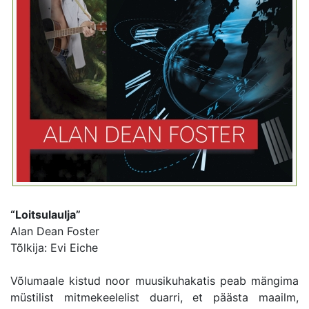
“Loitsulaulja”
Alan Dean Foster
Tõlkija: Evi Eiche
Võlumaale kistud noor muusikuhakatis peab mängima
müstilist mitmekeelelist duarri, et päästa maailm,