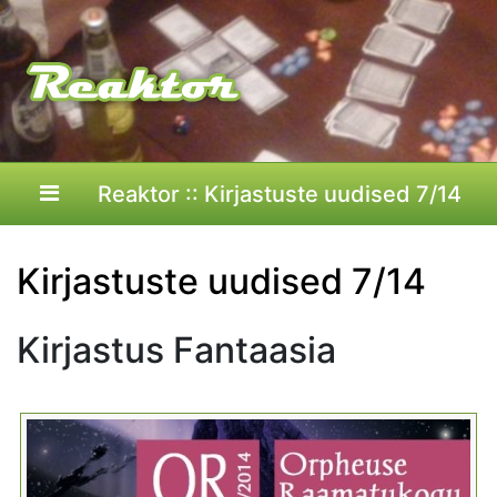
Reaktor :: Kirjastuste uudised 7/14
Kirjastuste uudised 7/14
Kirjastus Fantaasia