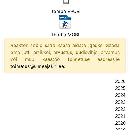
Tõmba EPUB
Tõmba MOBI
Reaktori tööle saab kaasa aidata igaüks! Saada
oma jutt, artikkel, arvustus, uudisvihje, arvamus
või muu kaastöö toimetuse aadressile
toimetus@ulmeajakiri.ee
.
2026
2025
2024
2023
2022
2021
2020