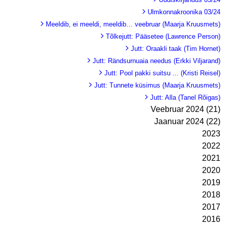
Ulmkonnakroonika 03/24
Meeldib, ei meeldi, meeldib… veebruar (Maarja Kruusmets)
Tõlkejutt: Pääsetee (Lawrence Person)
Jutt: Oraakli taak (Tim Hornet)
Jutt: Rändsurnuaia needus (Erkki Viljarand)
Jutt: Pool pakki suitsu ... (Kristi Reisel)
Jutt: Tunnete küsimus (Maarja Kruusmets)
Jutt: Alla (Tanel Rõigas)
Veebruar 2024 (21)
Jaanuar 2024 (22)
2023
2022
2021
2020
2019
2018
2017
2016