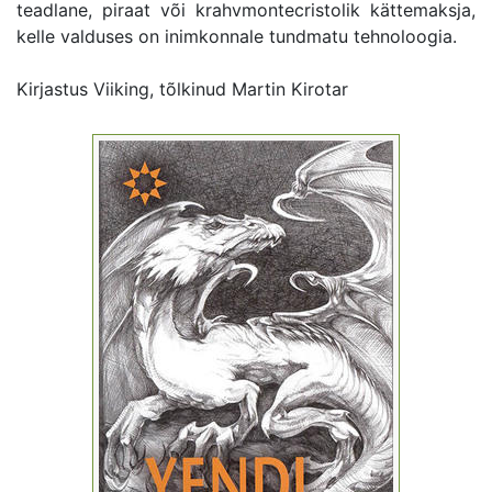
teadlane, piraat või krahvmontecristolik kättemaksja,
kelle valduses on inimkonnale tundmatu tehnoloogia.
Kirjastus Viiking, tõlkinud Martin Kirotar