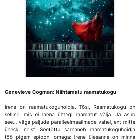
Genevieve Cogman: Nähtamatu raamatukogu
Irene on raamatukoguhoidja. Tõsi, Raamatukogu on
selline, mis ei laena ühtegi raamatut välja. Ja asub
see… väga paljude paralleelmaailmade vahel, ent mitte
üheski neist. Seetõttu sarnaneb raamatukoguhoidja
töö pigem spiooni omaga: Irene ülesanne on minna