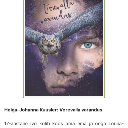
Helga-Johanna Kuusler: Verevalla varandus
17-aastane Ivo kolib koos oma ema ja õega Lõuna-