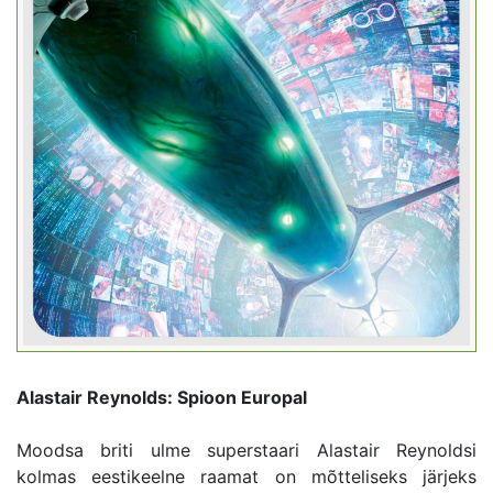
Alastair Reynolds: Spioon Europal
Moodsa briti ulme superstaari Alastair Reynoldsi
kolmas eestikeelne raamat on mõtteliseks järjeks