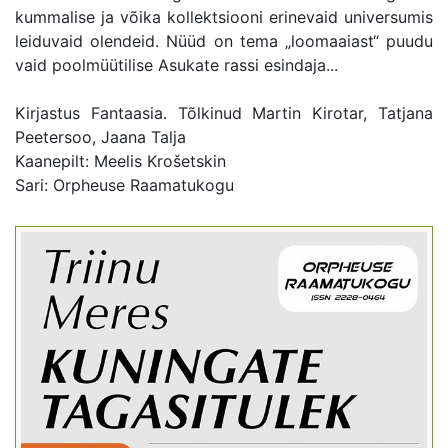
kummalise ja võika kollektsiooni erinevaid universumis
leiduvaid olendeid. Nüüd on tema „loomaaiast“ puudu
vaid poolmüütilise Asukate rassi esindaja...
Kirjastus Fantaasia. Tõlkinud Martin Kirotar, Tatjana
Peetersoo, Jaana Talja
Kaanepilt: Meelis Krošetskin
Sari: Orpheuse Raamatukogu