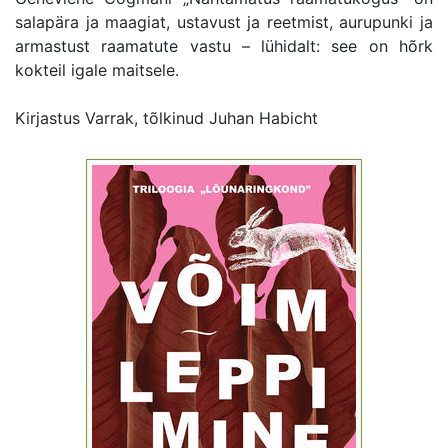
salapära ja maagiat, ustavust ja reetmist, aurupunki ja
armastust raamatute vastu – lühidalt: see on hõrk
kokteil igale maitsele.
Kirjastus Varrak, tõlkinud Juhan Habicht