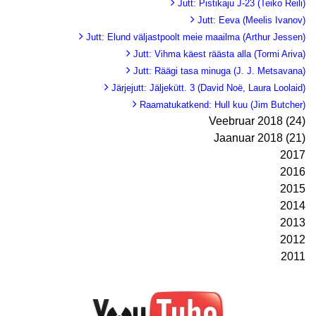
Jutt: Pistikaju J-23 (Teiko Reili)
Jutt: Eeva (Meelis Ivanov)
Jutt: Elund väljastpoolt meie maailma (Arthur Jessen)
Jutt: Vihma käest räästa alla (Tormi Ariva)
Jutt: Räägi tasa minuga (J. J. Metsavana)
Järjejutt: Jäljekütt. 3 (David Noë, Laura Loolaid)
Raamatukatkend: Hull kuu (Jim Butcher)
Veebruar 2018 (24)
Jaanuar 2018 (21)
2017
2016
2015
2014
2013
2012
2011