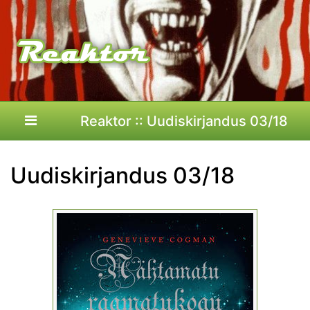
Reaktor :: Uudiskirjandus 03/18
Uudiskirjandus 03/18