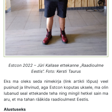
Estcon 2022 – Jüri Kallase ettekanne „Raadioulme
Eestis”. Foto: Kersti Taurus
Eks ma oleks seda nimekirja (link artikli lõpus) veel
pusinud ja lihvinud, aga Estcon koputas uksele, ma olin
lubanud seal ettekande teha ning mingil hetkel sain ma
aru, et ma tahan rääkida raadioulmest Eestis.
Alustuseks