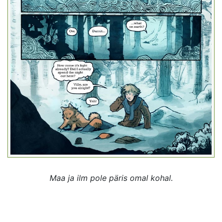
Maa ja ilm pole päris omal kohal.