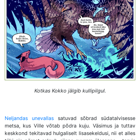
Kotkas Kokko jälgib kullipilgul.
Neljandas unevallas
satuvad sõbrad südatalvisesse
metsa, kus Ville võtab põdra kuju. Väsimus ja tuttav
keskkond tekitavad hulgaliselt lisasekeldusi, nii et alles