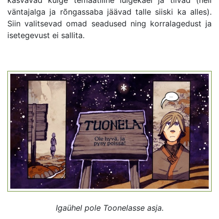
väntajalga ja rõngassaba jäävad talle siiski ka alles).
Siin valitsevad omad seadused ning korralagedust ja
isetegevust ei sallita.
Igaühel pole Toonelasse asja.