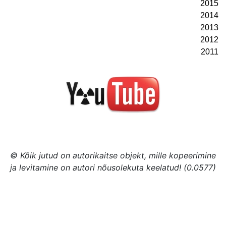
2015
2014
2013
2012
2011
© Kõik jutud on autorikaitse objekt, mille kopeerimine
ja levitamine on autori nõusolekuta keelatud! (0.0577)