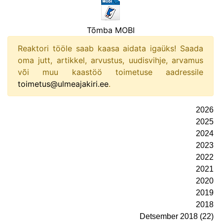
Tõmba MOBI
Reaktori tööle saab kaasa aidata igaüks! Saada
oma jutt, artikkel, arvustus, uudisvihje, arvamus
või muu kaastöö toimetuse aadressile
toimetus@ulmeajakiri.ee
.
2026
2025
2024
2023
2022
2021
2020
2019
2018
Detsember 2018 (22)