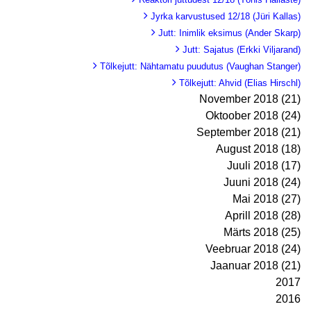
Jyrka karvustused 12/18 (Jüri Kallas)
Jutt: Inimlik eksimus (Ander Skarp)
Jutt: Sajatus (Erkki Viljarand)
Tõlkejutt: Nähtamatu puudutus (Vaughan Stanger)
Tõlkejutt: Ahvid (Elias Hirschl)
November 2018 (21)
Oktoober 2018 (24)
September 2018 (21)
August 2018 (18)
Juuli 2018 (17)
Juuni 2018 (24)
Mai 2018 (27)
Aprill 2018 (28)
Märts 2018 (25)
Veebruar 2018 (24)
Jaanuar 2018 (21)
2017
2016