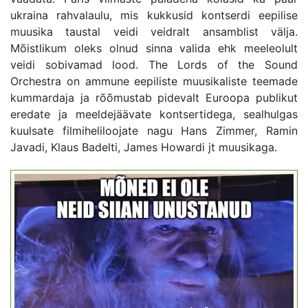
ukraina rahvalaulu, mis kukkusid kontserdi eepilise
muusika taustal veidi veidralt ansamblist välja.
Mõistlikum oleks olnud sinna valida ehk meeleolult
veidi sobivamad lood. The Lords of the Sound
Orchestra on ammune eepiliste muusikaliste teemade
kummardaja ja rõõmustab pidevalt Euroopa publikut
eredate ja meeldejäävate kontsertidega, sealhulgas
kuulsate filmiheliloojate nagu Hans Zimmer, Ramin
Javadi, Klaus Badelti, James Howardi jt muusikaga.