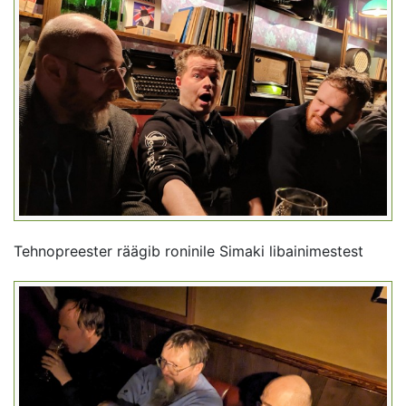
Tehnopreester räägib roninile Simaki libainimestest