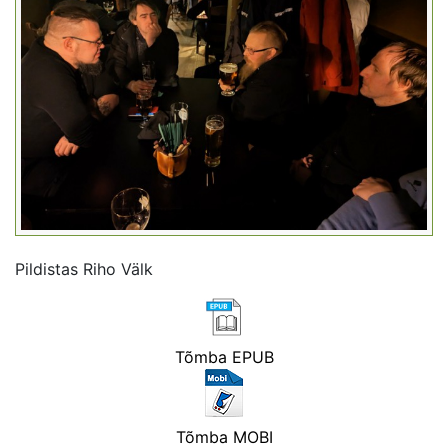
Pildistas Riho Välk
Tõmba EPUB
Tõmba MOBI