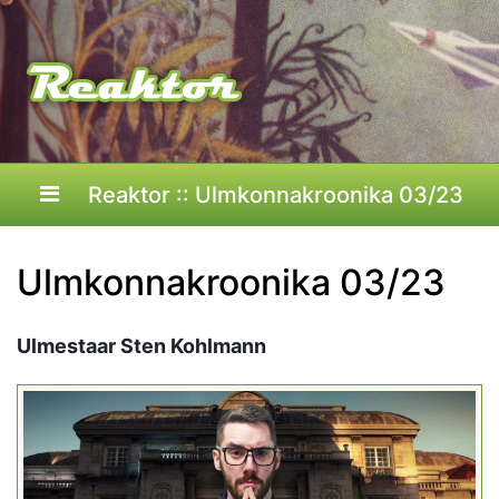
Reaktor :: Ulmkonnakroonika 03/23
Ulmkonnakroonika 03/23
Ulmestaar Sten Kohlmann