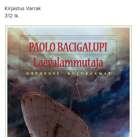
Kirjastus Varrak
312 lk.