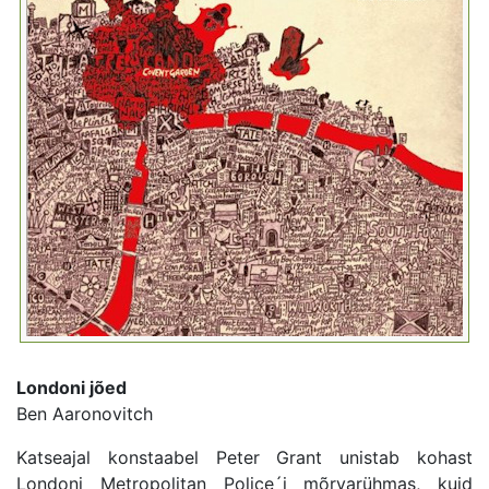
Londoni jõed
Ben Aaronovitch
Katseajal konstaabel Peter Grant unistab kohast
Londoni Metropolitan Police´i mõrvarühmas, kuid