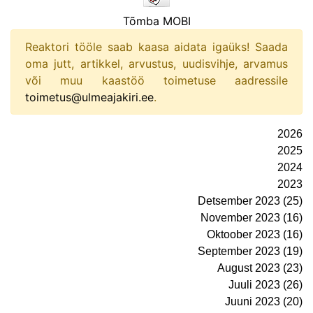
Tõmba MOBI
Reaktori tööle saab kaasa aidata igaüks! Saada
oma jutt, artikkel, arvustus, uudisvihje, arvamus
või muu kaastöö toimetuse aadressile
toimetus@ulmeajakiri.ee
.
2026
2025
2024
2023
Detsember 2023 (25)
November 2023 (16)
Oktoober 2023 (16)
September 2023 (19)
August 2023 (23)
Juuli 2023 (26)
Juuni 2023 (20)