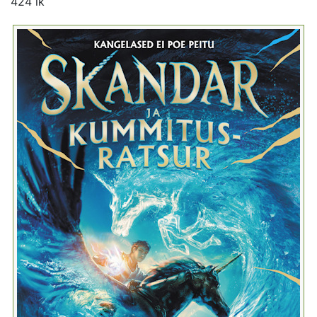
424 lk